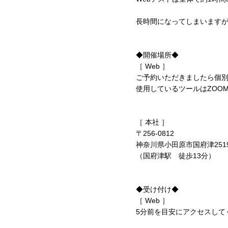
長時間になってしまいます
◆開催場所◆
［ Web ］
ご予約いただきましたら個別
使用しているツールはZOO
［ 本社 ］
〒256-0812
神奈川県小田原市国府津2519
（国府津駅 徒歩13分）
◆受け付け◆
［ Web ］
5分前を目安にアクセスして