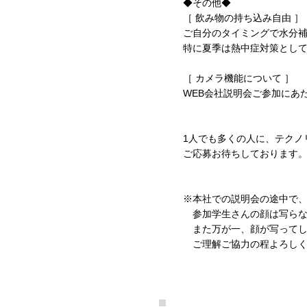
◆その他◆
［ 飲み物の持ち込み自由 ］
ご自分のタイミングで水分
特に夏季は熱中症対策とし
［ カメラ機能について ］
WEB会社説明会ご参加にあ
1人でも多くの人に、テクノ
ご応募お待ちしております
※本社での説明会の途中で
参加学生さんの顔は写らな
また万が一、顔が写ってし
ご理解ご協力の程よろしく