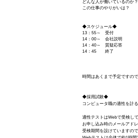
どんな人が働いているのか
この仕事のやりがいは？
◆スケジュール◆
13：55～ 受付
14：00～ 会社説明
14：40～ 質疑応答
14：45 終了
時間はあくまで予定ですの
◆採用試験◆
コンピュータ職の適性を計
適性テストはWebで受検し
お申し込み時のメールアドレ
受検期間を設けていますの
Webテストは全体で約1時間