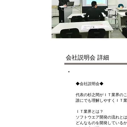
会社説明会 詳細
◆会社説明会◆
代表の杉之間がＩＴ業界のこ
誰にでも理解しやすくＩＴ
ＩＴ業界とは？
ソフトウエア開発の流れと
どんなものを開発している