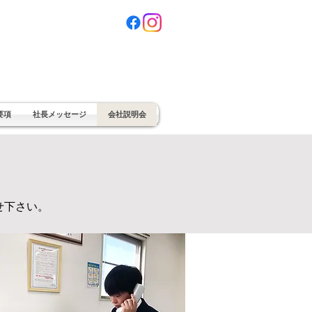
要項
社長メッセージ
会社説明会
せ下さい。