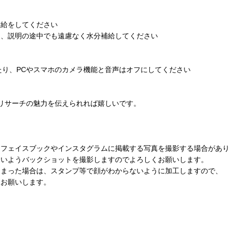
補給をしてください
て、説明の途中でも遠慮なく水分補給してください
たり、PCやスマホのカメラ機能と音声はオフにしてください
リサーチの魅力を伝えられれば嬉しいです。
。
、フェイスブックやインスタグラムに掲載する写真を撮影する場合があ
いようバックショットを撮影しますのでよろしくお願いします。
まった場合は、スタンプ等で顔がわからないように加工しますので、
お願いします。