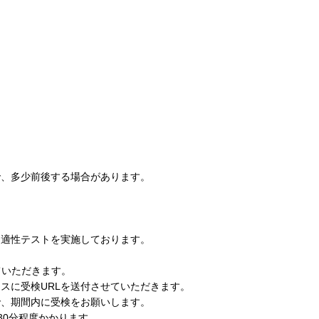
？
で、多少前後する場合があります。
る適性テストを実施しております。
ていただきます。
スに受検URLを送付させていただきます。
で、期間内に受検をお願いします。
30分程度かかります。