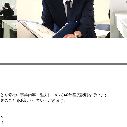
とや弊社の事業内容、魅力について40分程度説明を行います。
業界のことをお話させていただきます。
は？
か？