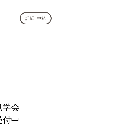
詳細･申込
見学会
受付中