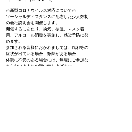
※新型コロナウイルス対応について※
ソーシャルディスタンスに配慮した少人数制
の会社説明会を開催します。
開催するにあたり、換気、検温、マスク着
用、アルコール消毒を実施し、感染予防に努
めます。
参加される皆様におかれましては、風邪等の
症状が出ている場合、微熱がある場合、
体調に不安のある場合には、無理にご参加な
さらないようにお願い申し上げます。
◆会社説明会◆
続きを読む >>
このイベントをシェア