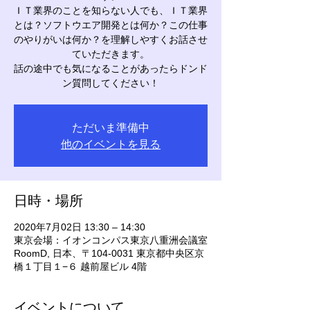
ＩＴ業界のことを知らない人でも、ＩＴ業界
とは？ソフトウエア開発とは何か？この仕事
のやりがいは何か？を理解しやすくお話させ
ていただきます。
話の途中でも気になることがあったらドンド
ン質問してください！
ただいま準備中
他のイベントを見る
日時・場所
2020年7月02日 13:30 – 14:30
東京会場：イオンコンパス東京八重洲会議室
RoomD, 日本、〒104-0031 東京都中央区京
橋１丁目１−６ 越前屋ビル 4階
イベントについて