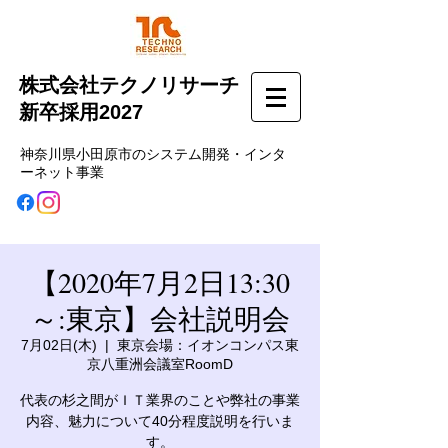
株式会社テクノリサーチ
新卒採用2027
神奈川県小田原市のシステム開発・インタ
ーネット事業
【2020年7月2日13:30
～:東京】会社説明会
7月02日(木)
  |  
東京会場：イオンコンパス東
京八重洲会議室RoomD
代表の杉之間がＩＴ業界のことや弊社の事業
内容、魅力について40分程度説明を行いま
す。