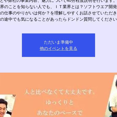
とや弊社の事業内容、魅力について40分程度説明を行います
界のことを知らない人でも、ＩＴ業界とは？ソフトウエア開発
の仕事のやりがいは何か？を理解しやすくお話させていただき
の途中でも気になることがあったらドンドン質問してください
ただいま準備中
他のイベントを見る