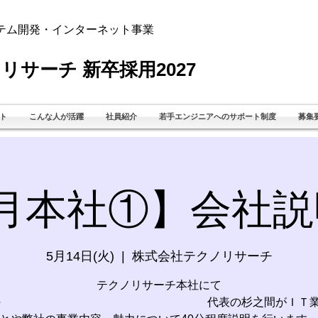
テム開発・インターネット事業
リサーチ 新卒採用2027
ト
こんな人が活躍
社員紹介
若手エンジニアへのサポート制度
募集
5月本社①】会社説
5月14日(火)
  |  
株式会社テクノリサーチ
テクノリサーチ本社にて
3:30～ 代表の杉之間がＩＴ業界