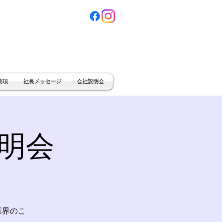
要項
社長メッセージ
会社説明会
明会
のこ