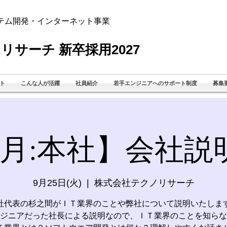
テム開発・インターネット事業
リサーチ 新卒採用2027
ト
こんな人が活躍
社員紹介
若手エンジニアへのサポート制度
募集
9月:本社】会社説
9月25日(火)
  |  
株式会社テクノリサーチ
社代表の杉之間がＩＴ業界のことや弊社について説明いたしま
ジニアだった社長による説明なので、ＩＴ業界のことを知らな