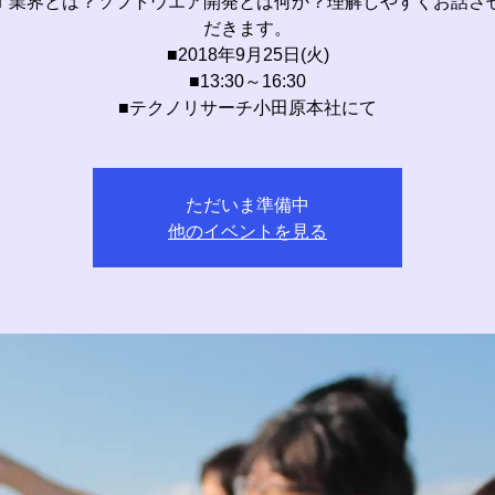
Ｔ業界とは？ソフトウエア開発とは何か？理解しやすくお話さ
だきます。
■2018年9月25日(火)
■13:30～16:30
■テクノリサーチ小田原本社にて
ただいま準備中
他のイベントを見る