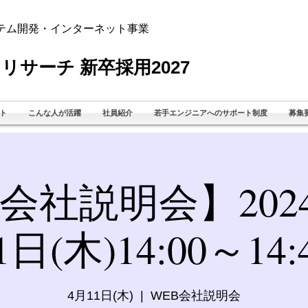
テム開発・インターネット事業
リサーチ 新卒採用2027
ト
こんな人が活躍
社員紹介
若手エンジニアへのサポート制度
募集
会社説明会】202
1日(木)14:00～14:
4月11日(木)
  |  
WEB会社説明会