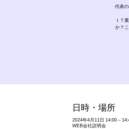
代表の
ＩＴ業
か？こ
日時・場所
2024年4月11日 14:00 – 14:
WEB会社説明会