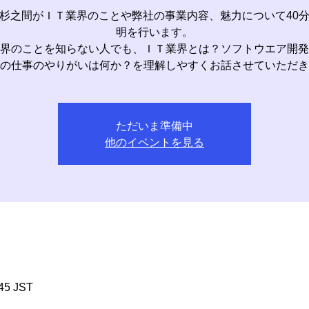
杉之間がＩＴ業界のことや弊社の事業内容、魅力について40
明を行います。
界のことを知らない人でも、ＩＴ業界とは？ソフトウエア開発
の仕事のやりがいは何か？を理解しやすくお話させていただき
ただいま準備中
他のイベントを見る
45 JST