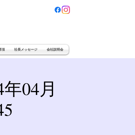
要項
社長メッセージ
会社説明会
4年04月
45