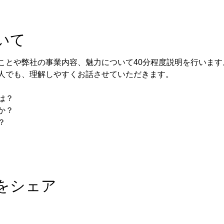
いて
ことや弊社の事業内容、魅力について40分程度説明を行います
人でも、理解しやすくお話させていただきます。
は？
か？
？
をシェア