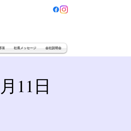
要項
社長メッセージ
会社説明会
月11日