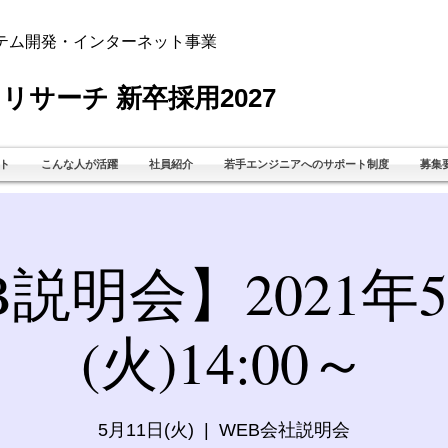
テム開発・インターネット事業
リサーチ 新卒採用2027
ト
こんな人が活躍
社員紹介
若手エンジニアへのサポート制度
募集
B説明会】2021年5
(火)14:00～
5月11日(火)
  |  
WEB会社説明会