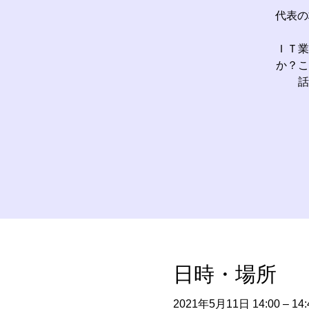
代表の
ＩＴ業
か？こ
話
日時・場所
2021年5月11日 14:00 – 14: