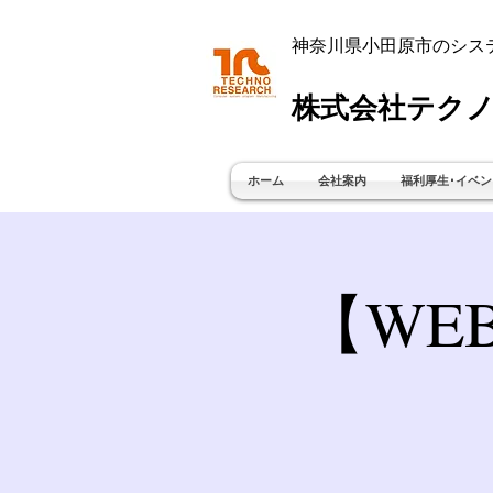
神奈川県小田原市のシス
株式会社テクノ
ホーム
会社案内
福利厚生･イベン
【WE